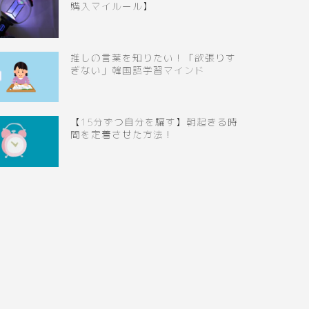
購入マイルール】
推しの言葉を知りたい！「欲張りす
ぎない」韓国語学習マインド
【15分ずつ自分を騙す】朝起きる時
間を定着させた方法！