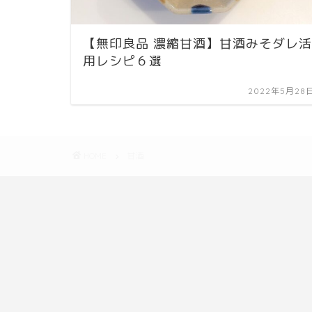
【無印良品 濃縮甘酒】甘酒みそダレ活
用レシピ６選
2022年5月28
HOME
甘酒