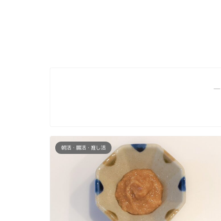
―
朝活・腸活・推し活