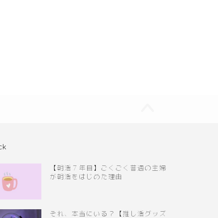
ck
【朝活７年目】ごくごく普通の主婦
が朝活をはじめた理由
それ、本当にいる？【推し活グッズ