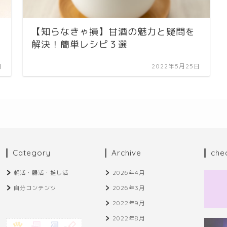
【知らなきゃ損】甘酒の魅力と疑問を
解決！簡単レシピ３選
日
2022年5月25日
Category
Archive
che
朝活・腸活・推し活
2026年4月
自分コンテンツ
2026年3月
2022年9月
2022年8月