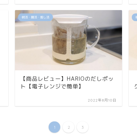
朝活・腸活・推し活
【商品レビュー】HARIOのだしポッ
ト【電子レンジで簡単】
2022年8月10日
1
2
3