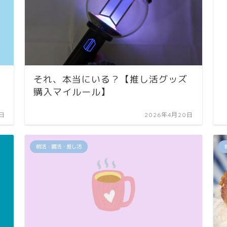
それ、本当にいる？【推し活グッズ
購入マイルール】
4日
2026年4月20日
朝活・腸活・推し活