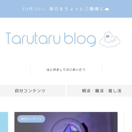
30代ISFJ、毎日をちょっとご機嫌に☁
はじめましてのごあいさつ
自分コンテンツ
朝活・腸活・推し活
自分コンテンツ