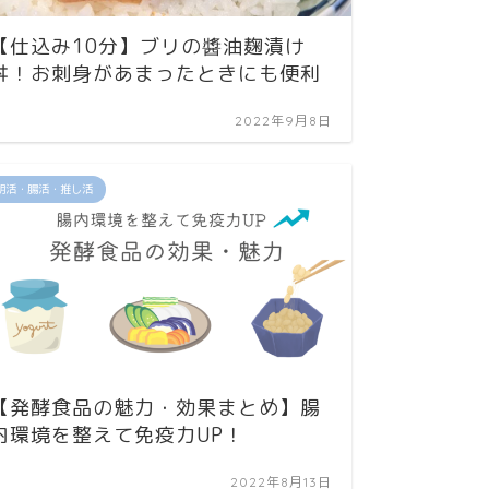
【仕込み10分】ブリの醬油麹漬け
丼！お刺身があまったときにも便利
2022年9月8日
朝活・腸活・推し活
【発酵食品の魅力・効果まとめ】腸
内環境を整えて免疫力UP！
2022年8月13日