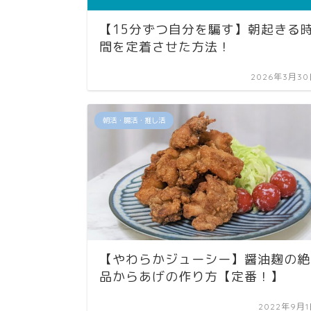
【15分ずつ自分を騙す】朝起きる
間を定着させた方法！
2026年3月3
朝活・腸活・推し活
【やわらかジューシー】醤油麹の絶
品からあげの作り方【定番！】
2022年9月