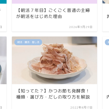
時
【朝活７年目】ごくごく普通の主婦
が朝活をはじめた理由
0日
2026年3月29日
朝活・腸活・推し活
【知ってた？】かつお節も発酵食！
種類・選び方・だしの取り方を解説
1日
2022年8月17日