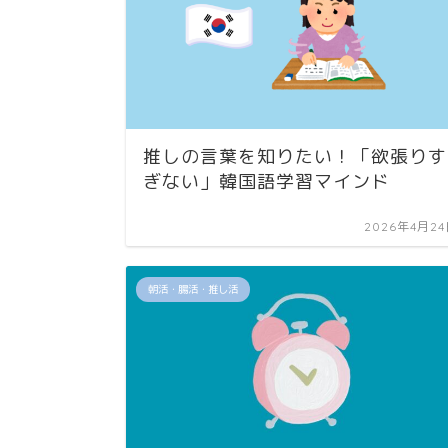
推しの言葉を知りたい！「欲張りす
ぎない」韓国語学習マインド
2026年4月2
朝活・腸活・推し活