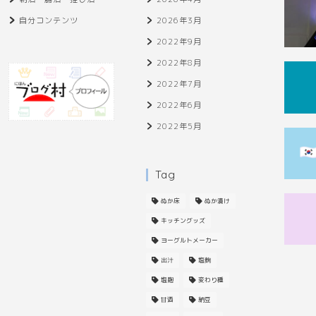
自分コンテンツ
2026年3月
2022年9月
2022年8月
2022年7月
2022年6月
2022年5月
Tag
ぬか床
ぬか漬け
キッチングッズ
ヨーグルトメーカー
出汁
塩麴
塩麹
変わり種
甘酒
納豆